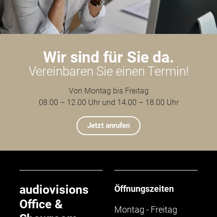
Wir sind für Sie da.
Vereinbaren Sie einen Termin!
Von Montag bis Freitag
08.00 – 12.00 Uhr und 14.00 – 18.00 Uhr
Jetzt anrufen
audiovisions
Öffnungszeiten
Office &
Montag - Freitag