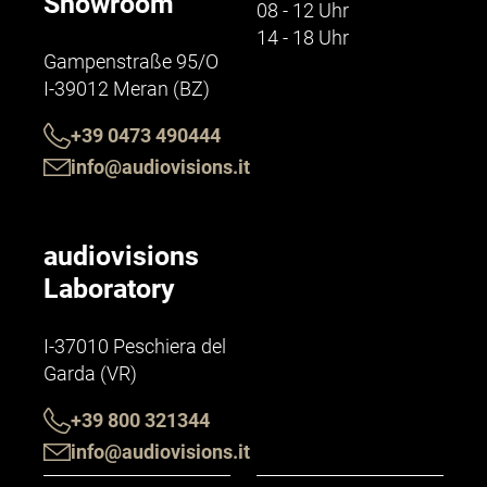
Showroom
08 - 12 Uhr
14 - 18 Uhr
Gampenstraße 95/O
I-39012 Meran (BZ)
+39 0473 490444
info@audiovisions.it
audiovisions
Laboratory
I-37010 Peschiera del
Garda (VR)
+39 800 321344
info@audiovisions.it